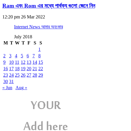
Ram এবং Rom এর মধ্যে পার্থক্য গুলো জেনে নিন
12:20 pm
26 Mar 2022
Internet News আমার অহংকার
July 2018
M
T
W
T
F
S
S
1
2
3
4
5
6
7
8
9
10
11
12
13
14
15
16
17
18
19
20
21
22
23
24
25
26
27
28
29
30
31
« Jun
Aug »