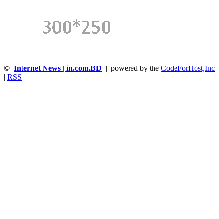
©
Internet News | in.com.BD
| powered by the
CodeForHost,Inc
|
RSS