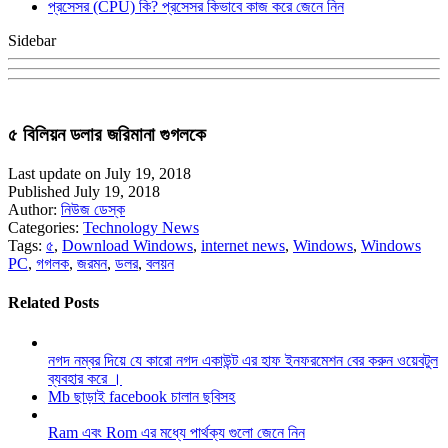
প্রসেসর (CPU) কি? প্রসেসর কিভাবে কাজ করে জেনে নিন
Sidebar
৫ বিলিয়ন ডলার জরিমানা গুগলকে
Last update on July 19, 2018
Published July 19, 2018
Author:
নিউজ ডেস্ক
Categories:
Technology News
Tags:
৫
,
Download Windows
,
internet news
,
Windows
,
Windows
PC
,
গগলক
,
জরমন
,
ডলর
,
বলয়ন
Related Posts
নগদ নম্বর দিয়ে যে কারো নগদ একাউন্ট এর হাফ ইনফরমেশন বের করুন ওয়েবটুল
ব্যবহার করে ।
Mb ছাড়াই facebook চালান ছবিসহ
Ram এবং Rom এর মধ্যে পার্থক্য গুলো জেনে নিন