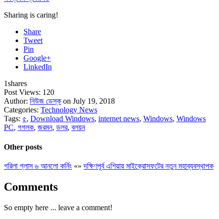
Sharing is caring!
Share
Tweet
Pin
Google+
LinkedIn
1
shares
Post Views:
120
Author:
নিউজ ডেস্ক
on July 19, 2018
Categories:
Technology News
Tags:
৫
,
Download Windows
,
internet news
,
Windows
,
Windows
PC
,
গগলক
,
জরমন
,
ডলর
,
বলয়ন
Other posts
গরিলা গ্লাস ৬ আনলো কর্নিং
«
»
দক্ষিণপূর্ব এশিয়ায় মাইক্রোসফটের নতুন মহাব্যবস্থাপক
Comments
So empty here ... leave a comment!