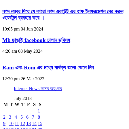
নগদ নম্বর দিয়ে যে কারো নগদ একাউন্ট এর হাফ ইনফরমেশন বের করুন
ওয়েবটুল ব্যবহার করে ।
10:05 pm
04 Jun 2024
Mb ছাড়াই facebook চালান ছবিসহ
4:26 am
08 May 2024
Ram এবং Rom এর মধ্যে পার্থক্য গুলো জেনে নিন
12:20 pm
26 Mar 2022
Internet News আমার অহংকার
July 2018
M
T
W
T
F
S
S
1
2
3
4
5
6
7
8
9
10
11
12
13
14
15