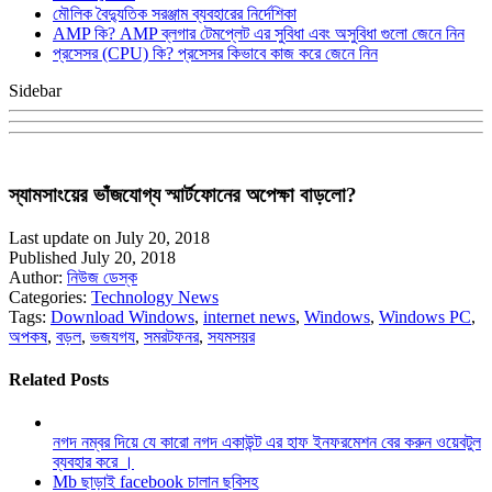
মৌলিক বৈদ্যুতিক সরঞ্জাম ব্যবহারের নির্দেশিকা
AMP কি? AMP ব্লগার টেমপ্লেট এর সুবিধা এবং অসুবিধা গুলো জেনে নিন
প্রসেসর (CPU) কি? প্রসেসর কিভাবে কাজ করে জেনে নিন
Sidebar
স্যামসাংয়ের ভাঁজযোগ্য স্মার্টফোনের অপেক্ষা বাড়লো?
Last update on July 20, 2018
Published July 20, 2018
Author:
নিউজ ডেস্ক
Categories:
Technology News
Tags:
Download Windows
,
internet news
,
Windows
,
Windows PC
,
অপকষ
,
বড়ল
,
ভজযগয
,
সমরটফনর
,
সযমসয়র
Related Posts
নগদ নম্বর দিয়ে যে কারো নগদ একাউন্ট এর হাফ ইনফরমেশন বের করুন ওয়েবটুল
ব্যবহার করে ।
Mb ছাড়াই facebook চালান ছবিসহ