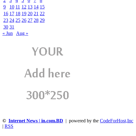
2
3
4
5
6
7
8
9
10
11
12
13
14
15
16
17
18
19
20
21
22
23
24
25
26
27
28
29
30
31
« Jun
Aug »
©
Internet News | in.com.BD
| powered by the
CodeForHost,Inc
|
RSS