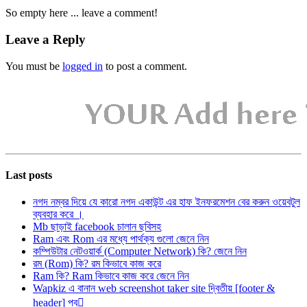
So empty here ... leave a comment!
Leave a Reply
You must be
logged in
to post a comment.
Last posts
নগদ নম্বর দিয়ে যে কারো নগদ একাউন্ট এর হাফ ইনফরমেশন বের করুন ওয়েবটুল
ব্যবহার করে ।
Mb ছাড়াই facebook চালান ছবিসহ
Ram এবং Rom এর মধ্যে পার্থক্য গুলো জেনে নিন
কম্পিউটার নেটওয়ার্ক (Computer Network) কি? জেনে নিন
রম (Rom) কি? রম কিভাবে কাজ করে
Ram কি? Ram কিভাবে কাজ করে জেনে নিন
Wapkiz এ বানান web screenshot taker site দ্বিতীয় [footer &
header] পব