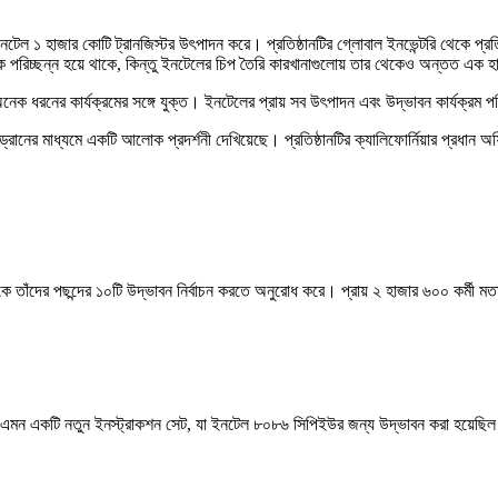
টেল ১ হাজার কোটি ট্রানজিস্টর উৎপাদন করে। প্রতিষ্ঠানটির গ্লোবাল ইনভেন্টরি থেকে প্
ক পরিচ্ছন্ন হয়ে থাকে, কিন্তু ইনটেলের চিপ তৈরি কারখানাগুলোয় তার থেকেও অন্তত এক হা
ক ধরনের কার্যক্রমের সঙ্গে যুক্ত। ইনটেলের প্রায় সব উৎপাদন এবং উদ্ভাবন কার্যক্রম পরি
িয় ড্রোনের মাধ্যমে একটি আলোক প্রদর্শনী দেখিয়েছে। প্রতিষ্ঠানটির ক্যালিফোর্নিয়ার প্র
ীকে তাঁদের পছন্দের ১০টি উদ্ভাবন নির্বাচন করতে অনুরোধ করে। প্রায় ২ হাজার ৬০০ কর্মী ম
মন একটি নতুন ইনস্ট্রাকশন সেট, যা ইনটেল ৮০৮৬ সিপিইউর জন্য উদ্ভাবন করা হয়েছিল। বর