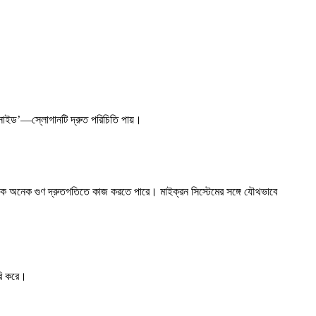
 ইনসাইড’—স্লোগানটি দ্রুত পরিচিতি পায়।
ি থেকে অনেক গুণ দ্রুতগতিতে কাজ করতে পারে। মাইক্রন সিস্টেমের সঙ্গে যৌথভাবে
ৈরি করে।