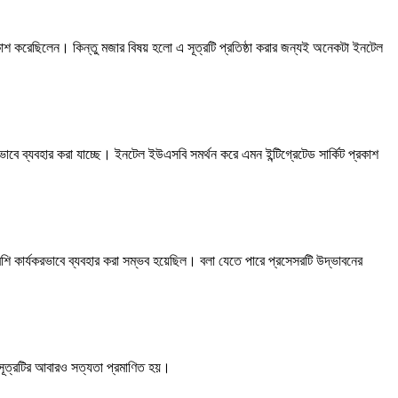
 প্রকাশ করেছিলেন। কিন্তু মজার বিষয় হলো এ সূত্রটি প্রতিষ্ঠা করার জন্যই অনেকটা ইনটেল
করভাবে ব্যবহার করা যাচ্ছে। ইনটেল ইউএসবি সমর্থন করে এমন ইন্টিগ্রেটেড সার্কিট প্রকাশ
ি কার্যকরভাবে ব্যবহার করা সম্ভব হয়েছিল। বলা যেতে পারে প্রসেসরটি উদ্ভাবনের
র সূত্রটির আবারও সত্যতা প্রমাণিত হয়।