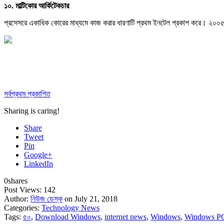
১০. মাল্টিকোর আর্কিটেকচার
প্রসেসরে একাধিক কোরের মাধ্যমে কাজ করার ধারণাটি প্রথম ইনটেল প্রকাশ করে। ২০০৫ সাল
সর্বপ্রথম প্রকাশিত
Sharing is caring!
Share
Tweet
Pin
Google+
LinkedIn
0
shares
Post Views:
142
Author:
নিউজ ডেস্ক
on July 21, 2018
Categories:
Technology News
Tags:
৫০
,
Download Windows
,
internet news
,
Windows
,
Windows P