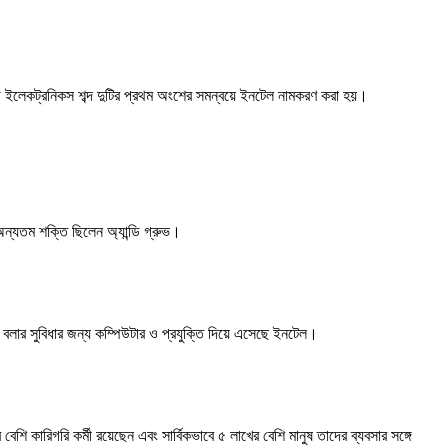
টেড ইলেকট্রনিকস শব্দ দুটির প্রথম অংশের সমন্বয়ে ইনটেল নামকরণ করা হয়।
অন্যতম শক্তি ছিলেন অ্যান্ডি গ্রুভ।
 বলার সুবিধার জন্য কম্পিউটার ও প্রযুক্তি দিয়ে এসেছে ইনটেল।
ি কারিগরি কর্মী রয়েছেন এবং সার্বিকভাবে ৫ লাখের বেশি মানুষ তাদের ব্যবসার সঙ্গে