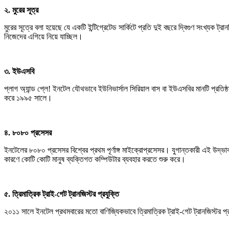
২. মুরের সূত্র
মুরের সূত্রে বলা হয়েছে যে একটি ইন্টিগ্রেটেড সার্কিটে প্রতি দুই বছরে দ্বিগুণ সংখ্যক 
নিজেদের এগিয়ে নিয়ে যাচ্ছিল।
৩. ইউএসবি
প্লাগ অ্যান্ড প্লে! ইনটেল যৌথভাবে ইউনিভার্সাল সিরিয়াল বাস বা ইউএসবির মানটি প্রতিষ্ঠ
করে ১৯৯৫ সালে।
৪. ৮০৮০ প্রসেসর
ইনটেলের ৮০৮০ প্রসেসর বিশ্বের প্রথম পূর্ণাঙ্গ মাইক্রোপ্রসেসর। যুগান্তকারী এই উ
কারণে কোটি কোটি মানুষ ব্যক্তিগত কম্পিউটার ব্যবহার করতে শুরু করে।
৫. ত্রিমাত্রিক ট্রাই-গেট ট্রানজিস্টর প্রযুক্তি
২০১১ সালে ইনটেল প্রথমবারের মতো বাণিজ্যিকভাবে ত্রিমাত্রিক ট্রাই-গেট ট্রানজিস্টর প