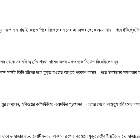
ন্য দ্রুত নাম বাছাই করতে গিয়ে নিজেদের নামের আদ্যক্ষর থেকে এমন নাম। পরে ইন্টিগ্রে
যালয় থেকে সরাসরি অ্যান্ডি গ্রুভ নামের অপর একজনকে নিয়োগ দিয়েছিলেন মুর।
ঁরা, সঙ্গে সঙ্গেই তিনি তাঁদের দলে যুক্ত হওয়ার আগ্রহ প্রকাশ করেন। পরে ইনটেলের সফলতার 
ুরের। মুর দেখলেন, হকিংয়ের কম্পিউটারে এএমডির প্রসেসর। এরপর থেকে আমৃত্যু হকিংয়ের কথা
বে ৬ হাজার ২০০ কোটি ডলার অবদান রাখে। বর্তমানে যুক্তরাষ্ট্রে ইনটেলের ৫০ হাজারের বেশ