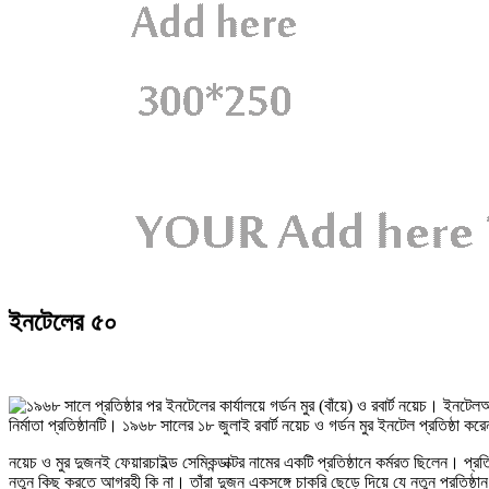
ইনটেলের ৫০
অ
নির্মাতা প্রতিষ্ঠানটি। ১৯৬৮ সালের ১৮ জুলাই রবার্ট নয়েচ ও গর্ডন মুর ইনটেল প্রতিষ্ঠা 
নয়েচ ও মুর দুজনই ফেয়ারচাইল্ড সেমিকন্ডাক্টর নামের একটি প্রতিষ্ঠানে কর্মরত ছিলেন। প
নতুন কিছু করতে আগ্রহী কি না। তাঁরা দুজন একসঙ্গে চাকরি ছেড়ে দিয়ে যে নতুন প্রতিষ