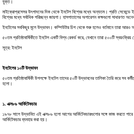
যুক্ত।
মাইক্রোপ্রসেসর উৎপাদনের দিক থেকে ইনটেল বিশ্বের মধ্যে অন্যতম। প্রতি সেকেন্ডে ইন
বিশ্বের মধ্যে সর্বাধিক পরিচ্ছন্ন জায়গা। হাসপাতালের অপারেশন কক্ষগুলো সাধারণত অনে
ইনটেলের সবকিছুর মূলে উদ্ভাবন। কম্পিউটার চিপ থেকে শুরু হলেও বর্তমানে তারা আরও অনে
৫০তম প্রতিষ্ঠাবার্ষিকীতে ইনটেল একটি বিশ্ব রেকর্ড করে, যেখানে তারা ৫০০টি স্বয়ংক্র
সূত্র: ইনটেল
ইনটেলের ১০টি উদ্ভাবন
৫০তম প্রতিষ্ঠাবার্ষিকী উপলক্ষে ইনটেল তাদের ৫০টি উদ্ভাবনের তালিকা তৈরি করে সব কর্ম
হলো।
১. এক্স৮৬ আর্কিটেকচার
১৯৭৮ সালে উদ্ভাবিত এই এক্স৮৬ হলো আগের আর্কিটেকচারগুলোর সঙ্গে কাজ করতে পারে এ
আর্কিটেকচার ব্যবহার করা হয়।