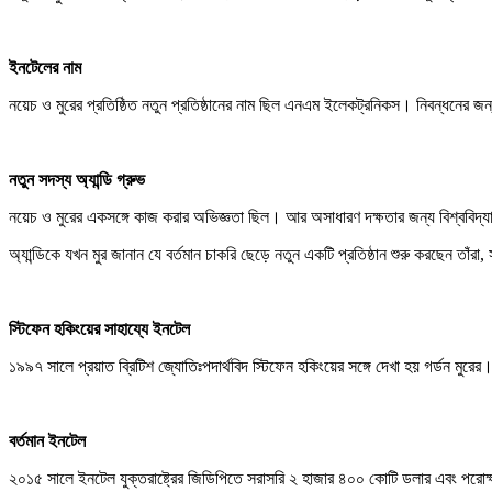
ইনটেলের নাম
নয়েচ ও মুরের প্রতিষ্ঠিত নতুন প্রতিষ্ঠানের নাম ছিল এনএম ইলেকট্রনিকস। নিবন্ধনের জ
নতুন সদস্য অ্যান্ডি গ্রুভ
নয়েচ ও মুরের একসঙ্গে কাজ করার অভিজ্ঞতা ছিল। আর অসাধারণ দক্ষতার জন্য বিশ্ববিদ্
অ্যান্ডিকে যখন মুর জানান যে বর্তমান চাকরি ছেড়ে নতুন একটি প্রতিষ্ঠান শুরু করছেন তা
স্টিফেন হকিংয়ের সাহায্যে ইনটেল
১৯৯৭ সালে প্রয়াত ব্রিটিশ জ্যোতিঃপদার্থবিদ স্টিফেন হকিংয়ের সঙ্গে দেখা হয় গর্ডন ম
বর্তমান ইনটেল
২০১৫ সালে ইনটেল যুক্তরাষ্ট্রের জিডিপিতে সরাসরি ২ হাজার ৪০০ কোটি ডলার এবং পরোক্ষভা