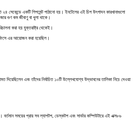
রতি ২৪ সেকেন্ডে একটি শিপমেন্ট পাঠানো হয়। ইনটেলের এই চিপ উৎপাদন কারখানাগুলো
জার গুণ কম জীবাণু বা ধুলা থাকে।
চালনা করা হয় যুক্তরাষ্ট্র থেকেই।
ধান অফিসে এর আয়োজন করা হয়েছিল।
তামত দিয়েছিলেন এবং তাঁদের নির্বাচিত ১০টি উল্লেখযোগ্য উদ্ভাবনের তালিকা নিচে দেওয়া
্তমান সময়ের প্রায় সব ল্যাপটপ, ডেস্কটপ এবং সার্ভার কম্পিউটারে এই এক্স৮৬