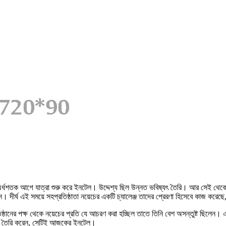
র্ধশতক আগে যাত্রা শুরু করে ইনটেল। উদ্দেশ্য ছিল উন্নত ভবিষ্যৎ তৈরি। আর সেই থেকে
করেন। দীর্ঘ এই সময়ে সহপ্রতিষ্ঠাতা নয়েচের একটি চ্যালেঞ্জ তাদের প্রেরণা হিসেবে কাজ করে
্রতিষ্ঠানের পক্ষ থেকে নয়েচের প্রতি যে আচরণ করা হচ্ছিল তাতে তিনি বেশ অসন্তুষ্ট ছিলেন
্ঠান তৈরি করেন, সেটিই আজকের ইনটেল।