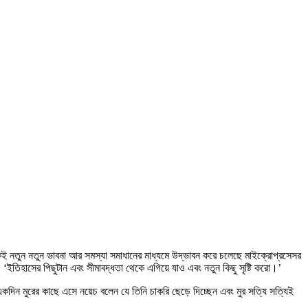
ই নতুন নতুন ভাবনা আর সমস্যা সমাধানের মাধ্যমে উদ্ভাবন করে চলেছে মাইক্রোপ্রসেসর
ছে, ‘ইতিহাসের পিছুটান এবং সীমাবদ্ধতা থেকে এগিয়ে যাও এবং নতুন কিছু সৃষ্টি করো।’
। একদিন মুরের কাছে এসে নয়েচ বলেন যে তিনি চাকরি ছেড়ে দিচ্ছেন এবং মুর সত্যি সত্যিই