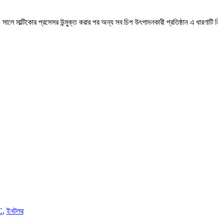
ে মাল্টিকোর প্রসেসর উন্মুক্ত করার পর অন্য সব চিপ উৎপাদনকারী প্রতিষ্ঠান এ ধারণাটি 
C
,
ইনটলর