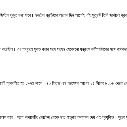
ট্রানজিস্টার যুক্ত করা যাবে। ইনটেল প্রতিষ্ঠার অনেক দিন আগেই এই সূত্রটি তিনি জার্নালে
া করেছিল। এর মাধ্যমে যুক্ত করার সঙ্গে সঙ্গেই যেকোনো যন্ত্রাংশ কম্পিউটারের সঙ্গে কার্য
দ্ভাবনটি প্রকাশিত হয় ১৯৭৪ সালে। ৪০ পিনের এই প্রসেসর আগের ১৫ পিনের ৮০০৮ থেকে বেশ
্রকাশ করে। স্বল্প অপারেটিং ভোল্টেজ থেকে উচ্চ মাত্রার ফলাফল দেয় এই প্রযুক্তি। মুরে