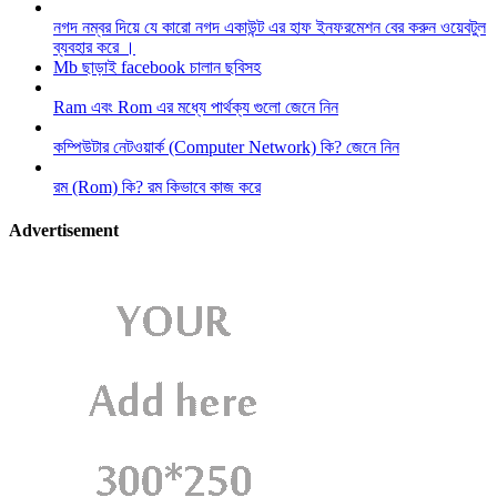
নগদ নম্বর দিয়ে যে কারো নগদ একাউন্ট এর হাফ ইনফরমেশন বের করুন ওয়েবটুল
ব্যবহার করে ।
Mb ছাড়াই facebook চালান ছবিসহ
Ram এবং Rom এর মধ্যে পার্থক্য গুলো জেনে নিন
কম্পিউটার নেটওয়ার্ক (Computer Network) কি? জেনে নিন
রম (Rom) কি? রম কিভাবে কাজ করে
Advertisement