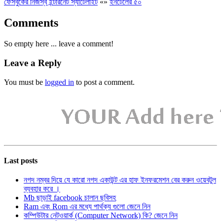
ফেসবুকের নিজস্ব ইন্টারনেট স্যাটেলাইট
«
»
ইনটেলের ৫০
Comments
So empty here ... leave a comment!
Leave a Reply
You must be
logged in
to post a comment.
Last posts
নগদ নম্বর দিয়ে যে কারো নগদ একাউন্ট এর হাফ ইনফরমেশন বের করুন ওয়েবটুল
ব্যবহার করে ।
Mb ছাড়াই facebook চালান ছবিসহ
Ram এবং Rom এর মধ্যে পার্থক্য গুলো জেনে নিন
কম্পিউটার নেটওয়ার্ক (Computer Network) কি? জেনে নিন