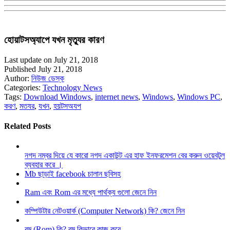
হোয়াটসঅ্যাপে যখন মৃত্যুর কারণ
Last update on July 21, 2018
Published July 21, 2018
Author:
নিউজ ডেস্ক
Categories:
Technology News
Tags:
Download Windows
,
internet news
,
Windows
,
Windows PC
,
করণ
,
মতযর
,
যখন
,
হয়টসঅযপ
Related Posts
নগদ নম্বর দিয়ে যে কারো নগদ একাউন্ট এর হাফ ইনফরমেশন বের করুন ওয়েবটুল
ব্যবহার করে ।
Mb ছাড়াই facebook চালান ছবিসহ
Ram এবং Rom এর মধ্যে পার্থক্য গুলো জেনে নিন
কম্পিউটার নেটওয়ার্ক (Computer Network) কি? জেনে নিন
রম (Rom) কি? রম কিভাবে কাজ করে