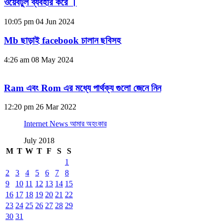
ওয়েবটুল ব্যবহার করে ।
10:05 pm
04 Jun 2024
Mb ছাড়াই facebook চালান ছবিসহ
4:26 am
08 May 2024
Ram এবং Rom এর মধ্যে পার্থক্য গুলো জেনে নিন
12:20 pm
26 Mar 2022
Internet News আমার অহংকার
July 2018
M
T
W
T
F
S
S
1
2
3
4
5
6
7
8
9
10
11
12
13
14
15
16
17
18
19
20
21
22
23
24
25
26
27
28
29
30
31