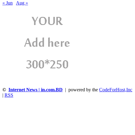
« Jun
Aug »
©
Internet News | in.com.BD
| powered by the
CodeForHost,Inc
|
RSS