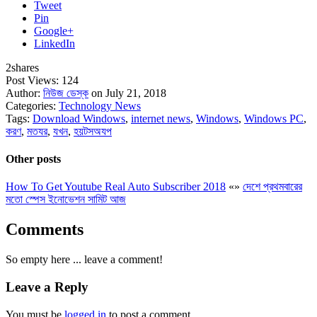
Tweet
Pin
Google+
LinkedIn
2
shares
Post Views:
124
Author:
নিউজ ডেস্ক
on July 21, 2018
Categories:
Technology News
Tags:
Download Windows
,
internet news
,
Windows
,
Windows PC
,
করণ
,
মতযর
,
যখন
,
হয়টসঅযপ
Other posts
How To Get Youtube Real Auto Subscriber 2018
«
»
দেশে প্রথমবারের
মতো স্পেস ইনোভেশন সামিট আজ
Comments
So empty here ... leave a comment!
Leave a Reply
You must be
logged in
to post a comment.