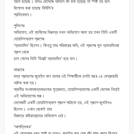
আনা হয়েছে। যদিও মেসেজে আসলে কী বলা হয়েছে তা স্পষ্ট নয় বলে
উল্লেখ করা হয়েছে বিবিসি’র
প্রতিবেদনে।
পুলিশের
অভিযোগ, ওই ব্যক্তির বিরুদ্ধে যখন অভিযোগ আনা হয় তখন তিনি একটি
হোয়াটসঅ্যাপ গ্রুপের
‘অ্যাডমিন’ ছিলেন। কিন্তু তার পরিবারের দাবি, ওই গ্রুপের মূল অ্যাডমিনরা
গ্রুপ থেকে
চলে গেলের তিনি ‘ডিফল্ট অ্যাডমিন’ হয়ে যান।
ভারতের
মধ্য প্রদেশের জুনাইদ খান নামের ওই শিক্ষার্থীকে চলতি বছর ১৪ ফেব্রুয়ারি
আটক করা হয়।
স্থানীয় সংবাদমাধ্যমগুলোর সূত্রমতে, হোয়াটসঅ্যাপের একটি মেসেজ নিয়েই
এই অভিযোগের শুরু।
মেসেজটি একটি হোয়াটসঅ্যাপ গ্রুপে পাঠানো হয়, ওই গ্রুপে জুনাইদও
ছিলেন। এখান থেকেই তার
বিরুদ্ধে রাষ্ট্রদ্রোহের অভিযোগ ওঠে।
‘আপত্তিকর’
ওই মেসেজের ধরন স্পষ্ট না হলেও, জুনাইদ খান শেষ পাঁচ মাস জেলে ছিলেন