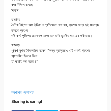
বলে নিশ্চিত করেছে
বিবিসি।
ভারতীয়
দৈনিক টাইমস অফ ইন্ডিয়া’র প্রতিবেদনে বলা হয়, গ্রুপের অন্য দুই সদস্যের
কারণে গ্রুপের
ওই বার্তা পুলিশের মনযোগে আসে বলে দাবি জুনাইদ খান-এর পরিবারের।
রাজগড়
পুলিশ সুপার দৈনিকটিকে বলেন, “অন্য ব্যক্তিরাও এই একই গ্রুপের
অ্যাডমিন ছিলেন কিনা
তা যাচাই করা হচ্ছে।”
সর্বপ্রথম প্রকাশিত
Sharing is caring!