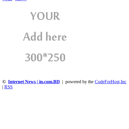
©
Internet News | in.com.BD
| powered by the
CodeForHost,Inc
|
RSS