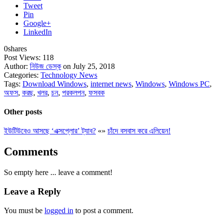
Tweet
Pin
Google+
LinkedIn
0
shares
Post Views:
118
Author:
নিউজ ডেস্ক
on July 25, 2018
Categories:
Technology News
Tags:
Download Windows
,
internet news
,
Windows
,
Windows PC
,
অফস
,
করছ
,
খলর
,
চন
,
পরকলপন
,
ফসবক
Other posts
ইউটিউবেও আসছে ‘এক্সপ্লোর’ ট্যাব?
«
»
চাঁদে বসবাস করে এলিয়েন!
Comments
So empty here ... leave a comment!
Leave a Reply
You must be
logged in
to post a comment.