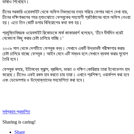
ভাষাও শিখেছেন।
চীনের সরকারি ওয়েবসাইট থেকে অফিস নিবন্ধনের তথ্য সরিয়ে ফেলার আগে দেখা যায়,
চীনের দক্ষিণাঞ্চলের শহর হ্যাংঝোতে ফেসবুকের সহযোগী প্রতিষ্ঠানের নামে অফিস নেওয়া
হয়। এতে তিন কোটি ডলার বিনিয়োগের কথা বলা হয়।
প্রযুক্তিবিষয়ক ওয়েবসাইট রিকোডকে মার্ক জাকারবার্গ বলেছেন, ‘চীনে দীর্ঘদিন ধরেই
যেকোনো কিছু করার চেষ্টা চালিয়ে যাচ্ছি।’
২০০৯ সাল থেকে দেশটিতে ফেসবুক বন্ধ। সেখানে একটি উদ্ভাবনী পরীক্ষাগার করার
চেষ্টা চালিয়ে যাচ্ছে ফেসবুক। আইন মেনে এটি সম্ভব হলে সেখানে ব্যবসা করার সুযোগ
তৈরি হবে।
ফেসবুক বলছে, ইতিমধ্যে ফ্রান্স, ব্রাজিল, ভারত ও দক্ষিণ কোরিয়ায় তারা ইনোভেশন হাব
করেছে। চীনেও একই রকম হাব করতে চায় তারা। এখানে প্রশিক্ষণ, ওয়ার্কশপ করা হবে
এবং ডেভেলপার ও উদ্যোক্তাদের সহযোগিতা করা হবে।
সর্বপ্রথম প্রকাশিত
Sharing is caring!
Share