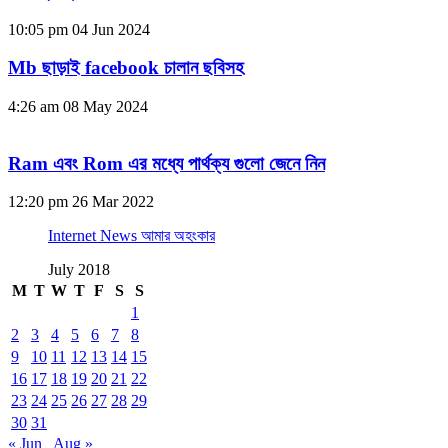
10:05 pm
04 Jun 2024
Mb ছাড়াই facebook চালান ছবিসহ
4:26 am
08 May 2024
Ram এবং Rom এর মধ্যে পার্থক্য গুলো জেনে নিন
12:20 pm
26 Mar 2022
Internet News আমার অহংকার
July 2018
M
T
W
T
F
S
S
1
2
3
4
5
6
7
8
9
10
11
12
13
14
15
16
17
18
19
20
21
22
23
24
25
26
27
28
29
30
31
« Jun
Aug »