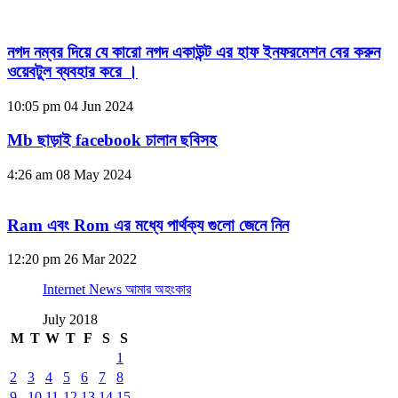
নগদ নম্বর দিয়ে যে কারো নগদ একাউন্ট এর হাফ ইনফরমেশন বের করুন
ওয়েবটুল ব্যবহার করে ।
10:05 pm
04 Jun 2024
Mb ছাড়াই facebook চালান ছবিসহ
4:26 am
08 May 2024
Ram এবং Rom এর মধ্যে পার্থক্য গুলো জেনে নিন
12:20 pm
26 Mar 2022
Internet News আমার অহংকার
July 2018
M
T
W
T
F
S
S
1
2
3
4
5
6
7
8
9
10
11
12
13
14
15