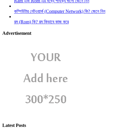
Ram এবং Rom এর মধ্যে পার্থক্য গুলো জেনে নিন
কম্পিউটার নেটওয়ার্ক (Computer Network) কি? জেনে নিন
রম (Rom) কি? রম কিভাবে কাজ করে
Advertisement
Latest Posts