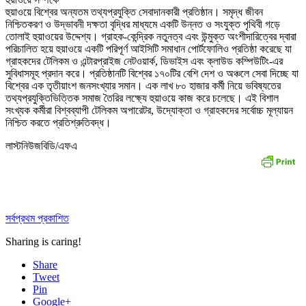
হুয়াওয়ে বিশ্বের অন্যতম তথ্যপ্রযুক্তি সেবাদানকারী প্রতিষ্ঠান। সমৃদ্ধ জীবন
নিশ্চিতকরণ ও উদ্ভাবনী দক্ষতা বৃদ্ধির মাধ্যমে একটি উন্নত ও সংযুক্ত পৃথিবী গড়ে
তোলাই হুয়াওয়ের উদ্দেশ্য। গ্রাহক-কেন্দ্রিক নতুনত্ব এবং উন্মুক্ত অংশীদারিত্বের দ্বারা
পরিচালিত হয়ে হুয়াওয়ে একটি পরিপূর্ণ আইসিটি সমাধান পোর্টফোলিও প্রতিষ্ঠা করেছে যা
গ্রাহকদের টেলিকম ও এন্টারপ্রাইজ নেটওয়ার্ক, ডিভাইস এবং ক্লাউড কম্পিউটিং-এর
সুবিধাসমূহ প্রদান করে। প্রতিষ্ঠানটি বিশ্বের ১৭০টির বেশি দেশ ও অঞ্চলে সেবা দিচ্ছে যা
বিশ্বের এক তৃতীয়াংশ জনসংখ্যার সমান। এক লাখ ৮০ হাজার কর্মী নিয়ে ভবিষ্যতের
তথ্যপ্রযুক্তিভিত্তিক সমাজ তৈরির লক্ষ্যে হুয়াওয়ে কাজ করে চলেছে। এই বিশাল
সংখ্যক কর্মীরা বিশ্বব্যাপী টেলিকম অপারেটর, উদ্যোক্তা ও গ্রাহকদের সর্বোচ্চ মূল্যায়ন
নিশ্চিত করতে প্রতিশ্রুতিবদ্ধ।
লাস্টনিউজবিডি/এফএ
সর্বপ্রথম প্রকাশিত
Sharing is caring!
Share
Tweet
Pin
Google+