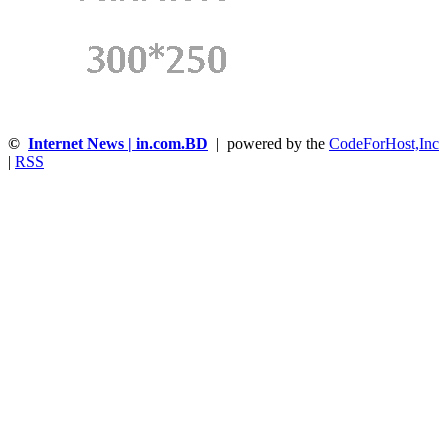
©
Internet News | in.com.BD
| powered by the
CodeForHost,Inc
|
RSS