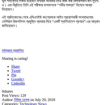
ভুল শনাক্তের শিকার হয়েছেন নাগরিক অধিকার নিয়ে কাজ করা রিপাবলিকান জন লুইস-
ও। এক বিবৃতিতে তিনি এই পরীক্ষার ফলাফলকে “গভীর সমস্যা” হিসেবে আখ্যা
দিয়েছেন।
এই প্রতিবেদনের শেষে এসিএলইউ কংগ্রেসকে আইন প্রয়োগকারী সংস্থাগুলোর
ফেসিয়াল রিকগনিশন প্রযুক্তি ব্যবহার নিয়ে “একটি স্থগিতাদেশ প্রণয়ন”-এর আহ্বান
জানিয়েছেন।
সর্বপ্রথম প্রকাশিত
Sharing is caring!
Share
Tweet
Pin
Google+
LinkedIn
0
shares
Post Views:
129
Author:
নিউজ ডেস্ক
on July 29, 2018
Categories:
Technology News