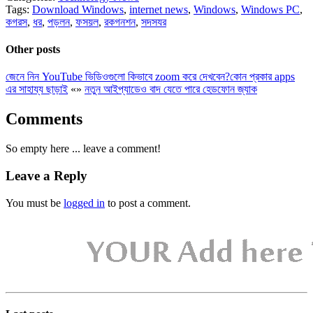
Tags:
Download Windows
,
internet news
,
Windows
,
Windows PC
,
কগরস
,
ধর
,
পড়লন
,
ফসয়ল
,
রকগনশন
,
সদসযর
Other posts
জেনে নিন YouTube ভিডিওগুলো কিভাবে zoom করে দেখবেন?কোন প্রকার apps
এর সাহায্য ছাড়াই
«
»
নতুন আইপ্যাডেও বাদ যেতে পারে হেডফোন জ্যাক
Comments
So empty here ... leave a comment!
Leave a Reply
You must be
logged in
to post a comment.