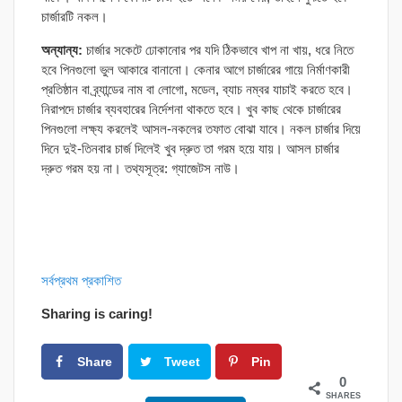
চার্জারটি নকল।
অন্যান্য:
চার্জার সকেটে ঢোকানোর পর যদি ঠিকভাবে খাপ না খায়, ধরে নিতে
হবে পিনগুলো ভুল আকারে বানানো। কেনার আগে চার্জারের গায়ে নির্মাণকারী
প্রতিষ্ঠান বা ব্র্যান্ডের নাম বা লোগো, মডেল, ব্যাচ নম্বর যাচাই করতে হবে।
নিরাপদে চার্জার ব্যবহারের নির্দেশনা থাকতে হবে। খুব কাছ থেকে চার্জারের
পিনগুলো লক্ষ্য করলেই আসল-নকলের তফাত বোঝা যাবে। নকল চার্জার দিয়ে
দিনে দুই-তিনবার চার্জ দিলেই খুব দ্রুত তা গরম হয়ে যায়। আসল চার্জার
দ্রুত গরম হয় না। তথ্যসূত্র: গ্যাজেটস নাউ।
সর্বপ্রথম প্রকাশিত
Sharing is caring!
Share
Tweet
Pin
0
SHARES