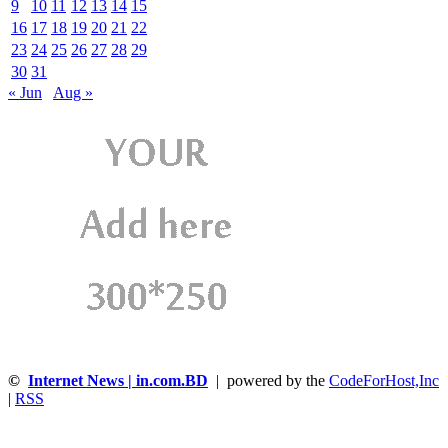
9
10
11
12
13
14
15
16
17
18
19
20
21
22
23
24
25
26
27
28
29
30
31
« Jun
Aug »
©
Internet News | in.com.BD
| powered by the
CodeForHost,Inc
|
RSS