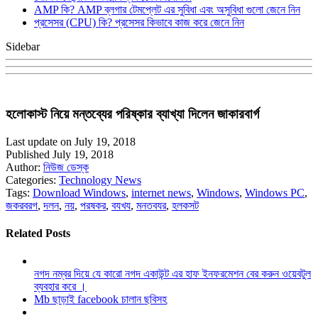
AMP কি? AMP ব্লগার টেমপ্লেট এর সুবিধা এবং অসুবিধা গুলো জেনে নিন
প্রসেসর (CPU) কি? প্রসেসর কিভাবে কাজ করে জেনে নিন
Sidebar
হলোকাস্ট নিয়ে মন্তব্যের পরিষ্কার ব্যাখ্যা দিলেন জাকারবার্গ
Last update on July 19, 2018
Published July 19, 2018
Author:
নিউজ ডেস্ক
Categories:
Technology News
Tags:
Download Windows
,
internet news
,
Windows
,
Windows PC
,
জকরবরগ
,
দলন
,
নয়
,
পরষকর
,
বযখয
,
মনতবযর
,
হলকসট
Related Posts
নগদ নম্বর দিয়ে যে কারো নগদ একাউন্ট এর হাফ ইনফরমেশন বের করুন ওয়েবটুল
ব্যবহার করে ।
Mb ছাড়াই facebook চালান ছবিসহ