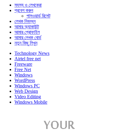
সদস্য ও লেখকেরা
প্রবেশ করুন
পাসওয়ার্ড রিসেট
লেখক নিবন্ধন
আমার অ্যাকাউন্ট
আমার প্রোফাইল
আমার লেখক বোর্ড
নতুন কিছু লিখুন
Technology News
Airtel free net
Freeware
Free Net
Windows
WordPress
Windows PC
Web Design
Video Editing
Windows Mobile