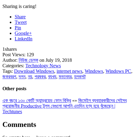
Sharing is caring!
Share
Tweet
Pin
Google+
LinkedIn
1
shares
Post Views:
129
Author:
নিউজ ডেস্ক
on July 19, 2018
Categories:
Technology News
Tags:
Download Windows
,
internet news
,
Windows
,
Windows PC
,
জকরবরগ
,
দলন
,
নয়
,
পরষকর
,
বযখয
,
মনতবযর
,
হলকসট
Other posts
এক বছরে ১৩০ কোটি অ্যান্ড্রয়েড ফোন বিক্রি
«
»
জিমেইল ব্যবহারকারীদের সেইসব
প্রয়োজনীয় Productive টুলস যেগুলো আপনি এতদিন হণ্য হয়ে খুঁজেছেন |
Techtunes
Comments