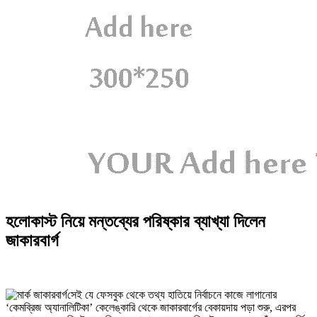
হলোকাস্ট নিয়ে মন্তব্যের পরিষ্কার ব্যাখ্যা দিলেন
জাকারবার্গ
সেই যে ফেসবুক থেকে তথ্য হাতিয়ে নির্বাচনে কাজে লাগানোর
‘কেমব্রিজ অ্যানালিটিকা’ কেলেঙ্কারি থেকে জাকারবার্গের বেকায়দায় পড়া শুরু, এরপর