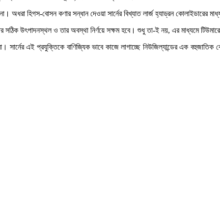
ে না। অধরা হিগস-বোসন কণার সন্ধান দেওয়া সার্নের বিখ্যাত লার্জ হ্যাড্রন কোলাইডারের ম
ের সঠিক উৎপাদনস্থল ও তার অবস্থা নির্ণয়ে সক্ষম হবে। শুধু তা-ই নয়, এর মাধ্যমে টিউমা
। সার্নের এই প্রযুক্তিকে বাণিজ্যিক ভাবে কাজে লাগাচ্ছে নিউজিল্যান্ডের এক বহুজাতিক