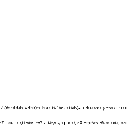
ার্ন (ইউরোপিয়ান অর্গানাইজেশন ফর নিউক্লিয়ার রিসার্চ)-এর গবেষকদের কৃতিত্ব এটাও যে,
ন্তরীণ অংশের ছবি আরও স্পষ্ট ও নির্ভুল হবে। কারণ, এই পদ্ধতিতে শরীরের কোষ, কলা,