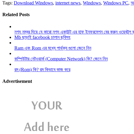
Tags:
Download Windows
,
internet news
,
Windows
,
Windows PC
,
আ
Related Posts
নগদ নম্বর দিয়ে যে কারো নগদ একাউন্ট এর হাফ ইনফরমেশন বের করুন ওয়েবটুল 
Mb ছাড়াই facebook চালান ছবিসহ
Ram এবং Rom এর মধ্যে পার্থক্য গুলো জেনে নিন
কম্পিউটার নেটওয়ার্ক (Computer Network) কি? জেনে নিন
রম (Rom) কি? রম কিভাবে কাজ করে
Advertisement