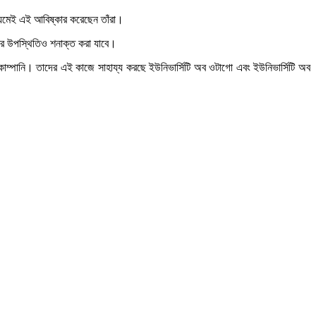
াধ্যমেই এই আবিষ্কার করেছেন তাঁরা।
রের উপস্থিতিও শনাক্ত করা যাবে।
 কোম্পানি। তাদের এই কাজে সাহায্য করছে ইউনিভার্সিটি অব ওটাগো এবং ইউনিভার্সিটি অব