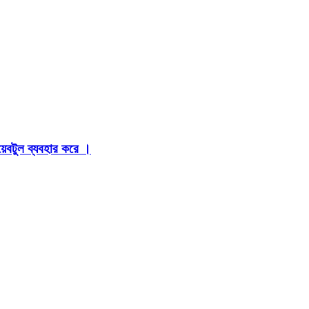
়েবটুল ব্যবহার করে ।