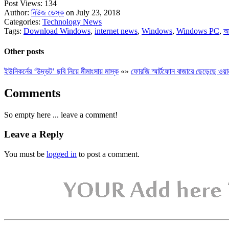
Post Views:
134
Author:
নিউজ ডেস্ক
on July 23, 2018
Categories:
Technology News
Tags:
Download Windows
,
internet news
,
Windows
,
Windows PC
,
আ
Other posts
ইউনিকর্নের ‘উদ্ভট’ ছবি নিয়ে মীমাংসায় মাস্ক
«
»
ফোরজি স্মার্টফোন বাজারে ছেড়েছে ওয়
Comments
So empty here ... leave a comment!
Leave a Reply
You must be
logged in
to post a comment.