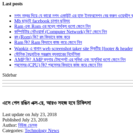
Last posts
নগদ নম্বর দিয়ে যে কারো নগদ একাউন্ট এর হাফ ইনফরমেশন বের করুন ওয়েবটুল 
Mb ছাড়াই facebook চালান ছবিসহ
Ram এবং Rom এর মধ্যে পার্থক্য গুলো জেনে নিন
কম্পিউটার নেটওয়ার্ক (Computer Network) কি? জেনে নিন
রম (Rom) কি? রম কিভাবে কাজ করে
Ram কি? Ram কিভাবে কাজ করে জেনে নিন
Wapkiz এ বানান web screenshot taker site দ্বিতীয় [footer & heade
মৌলিক বৈদ্যুতিক সরঞ্জাম ব্যবহারের নির্দেশিকা
AMP কি? AMP ব্লগার টেমপ্লেট এর সুবিধা এবং অসুবিধা গুলো জেনে নিন
প্রসেসর (CPU) কি? প্রসেসর কিভাবে কাজ করে জেনে নিন
Sidebar
এসে গেল রঙিন এক্স-রে, আরও সহজ হবে চিকিৎসা
Last update on July 23, 2018
Published July 23, 2018
Author:
নিউজ ডেস্ক
Categories:
Technology News