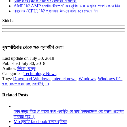
মৌলিক বৈদ্যুতিক সরঞ্জাম ব্যবহারের নির্দেশিকা
AMP কি? AMP ব্লগার টেমপ্লেট এর সুবিধা এবং অসুবিধা গুলো জেনে নিন
প্রসেসর (CPU) কি? প্রসেসর কিভাবে কাজ করে জেনে নিন
Sidebar
বৃহস্পতিবার থেকে শুরু ল্যাপটপ মেলা
Last update on July 30, 2018
Published July 30, 2018
Author:
নিউজ ডেস্ক
Categories:
Technology News
Tags:
Download Windows
,
internet news
,
Windows
,
Windows PC
,
থক
,
বহসপতবর
,
মল
,
লযপটপ
,
শর
Related Posts
নগদ নম্বর দিয়ে যে কারো নগদ একাউন্ট এর হাফ ইনফরমেশন বের করুন ওয়েবটুল
ব্যবহার করে ।
Mb ছাড়াই facebook চালান ছবিসহ