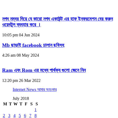
নগদ নম্বর দিয়ে যে কারো নগদ একাউন্ট এর হাফ ইনফরমেশন বের করুন
ওয়েবটুল ব্যবহার করে ।
10:05 pm
04 Jun 2024
Mb ছাড়াই facebook চালান ছবিসহ
4:26 am
08 May 2024
Ram এবং Rom এর মধ্যে পার্থক্য গুলো জেনে নিন
12:20 pm
26 Mar 2022
Internet News আমার অহংকার
July 2018
M
T
W
T
F
S
S
1
2
3
4
5
6
7
8