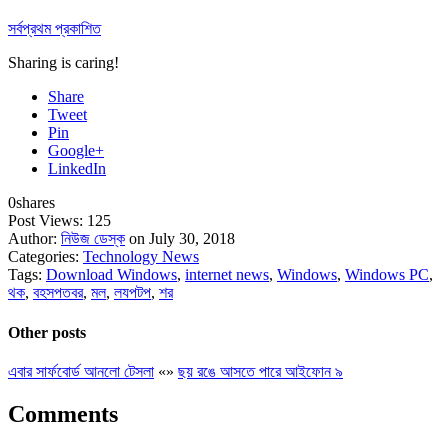
সর্বপ্রথম প্রকাশিত
Sharing is caring!
Share
Tweet
Pin
Google+
LinkedIn
0
shares
Post Views:
125
Author:
নিউজ ডেস্ক
on July 30, 2018
Categories:
Technology News
Tags:
Download Windows
,
internet news
,
Windows
,
Windows PC
,
থক
,
বহসপতবর
,
মল
,
লযপটপ
,
শর
Other posts
এবার সার্ফবোর্ড আনলো টেসলা
«
»
ছয় রঙে আসতে পারে আইফোন ৯
Comments