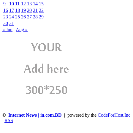
9
10
11
12
13
14
15
16
17
18
19
20
21
22
23
24
25
26
27
28
29
30
31
« Jun
Aug »
©
Internet News | in.com.BD
| powered by the
CodeForHost,Inc
|
RSS