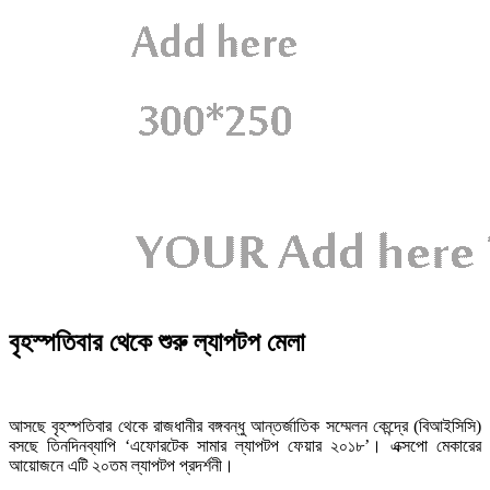
বৃহস্পতিবার থেকে শুরু ল্যাপটপ মেলা
আসছে বৃহস্পতিবার থেকে রাজধানীর বঙ্গবন্ধু আন্তর্জাতিক সম্মেলন কেন্দ্রে (বিআইসিসি)
বসছে তিনদিনব্যাপি ‘এফোরটেক সামার ল্যাপটপ ফেয়ার ২০১৮’। এক্সপো মেকারের
আয়োজনে এটি ২০তম ল্যাপটপ প্রদর্শনী।