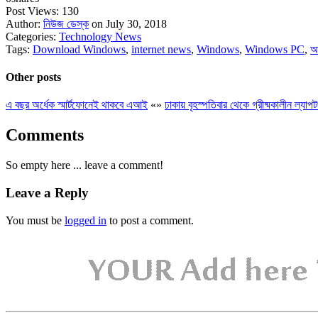
Post Views:
130
Author:
নিউজ ডেস্ক
on July 30, 2018
Categories:
Technology News
Tags:
Download Windows
,
internet news
,
Windows
,
Windows PC
,
আ
Other posts
এ বছর অর্ধেক স্মার্টফোনেই থাকবে এআই
«
»
ঢাকায় বৃহস্পতিবার থেকে গ্রীষ্মকালীন ল্যাপ
Comments
So empty here ... leave a comment!
Leave a Reply
You must be
logged in
to post a comment.