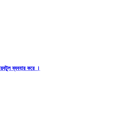
়েবটুল ব্যবহার করে ।