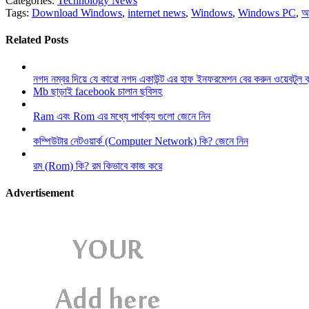
Categories:
Technology News
Tags:
Download Windows
,
internet news
,
Windows
,
Windows PC
,
আ
Related Posts
নগদ নম্বর দিয়ে যে কারো নগদ একাউন্ট এর হাফ ইনফরমেশন বের করুন ওয়েবটুল 
Mb ছাড়াই facebook চালান ছবিসহ
Ram এবং Rom এর মধ্যে পার্থক্য গুলো জেনে নিন
কম্পিউটার নেটওয়ার্ক (Computer Network) কি? জেনে নিন
রম (Rom) কি? রম কিভাবে কাজ করে
Advertisement