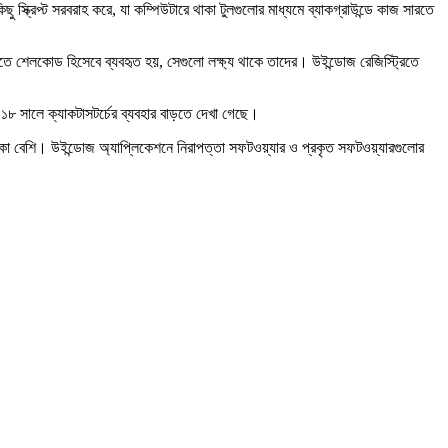
্ক্রিপ্ট সরবরাহ করে, যা কম্পিউটারে থাকা টুলগুলোর মাধ্যমে ব্যাকগ্রাউন্ডে কাজ সারতে
রিতে শেলকোড হিসেবে ব্যবহৃত হয়, সেগুলো লক্ষ্য থাকে তাদের। উইন্ডোজ রেজিস্ট্রিতে
২০১৮ সালে ক্যাকটাসটর্চের ব্যবহার বাড়তে দেখা গেছে।
শঙ্কা বেশি। উইন্ডোজ অ্যাপ্লিকেশনে নিরাপত্তা সফটওয়্যার ও প্রকৃত সফটওয়্যারগুলোর