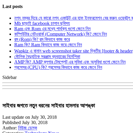
Last posts
নগদ নম্বর দিয়ে যে কারো নগদ একাউন্ট এর হাফ ইনফরমেশন বের করুন ওয়েবটুল 
Mb ছাড়াই facebook চালান ছবিসহ
Ram এবং Rom এর মধ্যে পার্থক্য গুলো জেনে নিন
কম্পিউটার নেটওয়ার্ক (Computer Network) কি? জেনে নিন
রম (Rom) কি? রম কিভাবে কাজ করে
Ram কি? Ram কিভাবে কাজ করে জেনে নিন
Wapkiz এ বানান web screenshot taker site দ্বিতীয় [footer & heade
মৌলিক বৈদ্যুতিক সরঞ্জাম ব্যবহারের নির্দেশিকা
AMP কি? AMP ব্লগার টেমপ্লেট এর সুবিধা এবং অসুবিধা গুলো জেনে নিন
প্রসেসর (CPU) কি? প্রসেসর কিভাবে কাজ করে জেনে নিন
Sidebar
সাইবার জগতে নতুন ধরনের সাইবার হামলার আশঙ্কা
Last update on July 30, 2018
Published July 30, 2018
Author:
নিউজ ডেস্ক