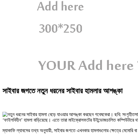
সাইবার জগতে নতুন ধরনের সাইবার হামলার আশঙ্কা
সা
‘ফাইলবিহীন’ হামলা বাড়িয়েছে। এতে তারা মাইক্রোসফটের উইন্ডোজচালিত কম্পিউটারে থ
ম্যাকাফি ল্যাবসের তথ্য অনুযায়ী, সাইবার জগতে এখনকার হামলাগুলোর ক্ষেত্রে মেমোরি বা