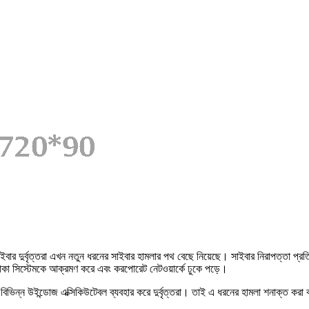
ইবার দুর্বৃত্তরা এখন নতুন ধরনের সাইবার হামলার পথ বেছে নিয়েছে। সাইবার নিরাপত্তা প্রতিষ
াকা সিস্টেমকে আক্রমণ করে এবং করপোরেট নেটওয়ার্কে ঢুকে পড়ে।
 বিভিন্ন উইন্ডোজ এক্সিকিউটেবল ব্যবহার করে দুর্বৃত্তরা। তাই এ ধরনের হামলা শনাক্ত করা